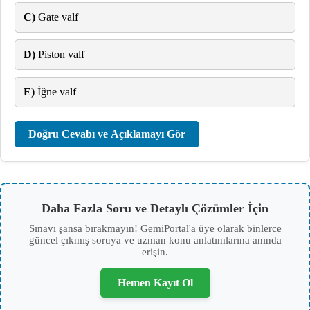
C)
Gate valf
D)
Piston valf
E)
İğne valf
Doğru Cevabı ve Açıklamayı Gör
Daha Fazla Soru ve Detaylı Çözümler İçin
Sınavı şansa bırakmayın! GemiPortal'a üye olarak binlerce
güncel çıkmış soruya ve uzman konu anlatımlarına anında
erişin.
Hemen Kayıt Ol