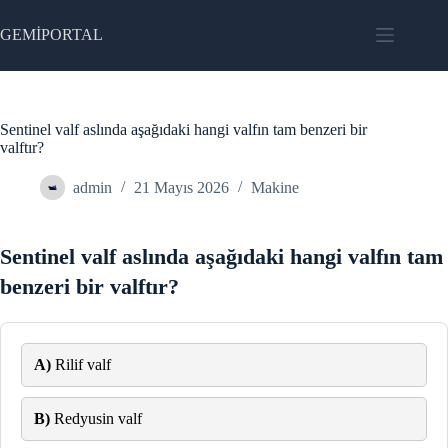
Skip
to
GEMİPORTAL
content
Sentinel valf aslında aşağıdaki hangi valfın tam benzeri bir
valftır?
admin
21 Mayıs 2026
Makine
Sentinel valf aslında aşağıdaki hangi valfın tam
benzeri bir valftır?
A)
Rilif valf
B)
Redyusin valf