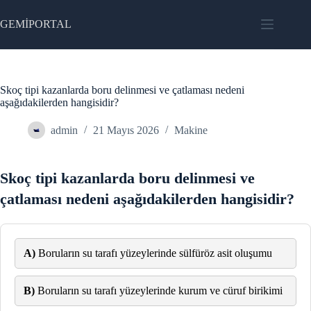
Skip
to
GEMİPORTAL
content
Skoç tipi kazanlarda boru delinmesi ve çatlaması nedeni
aşağıdakilerden hangisidir?
admin
21 Mayıs 2026
Makine
Skoç tipi kazanlarda boru delinmesi ve
çatlaması nedeni aşağıdakilerden hangisidir?
A)
Boruların su tarafı yüzeylerinde sülfüröz asit oluşumu
B)
Boruların su tarafı yüzeylerinde kurum ve cüruf birikimi