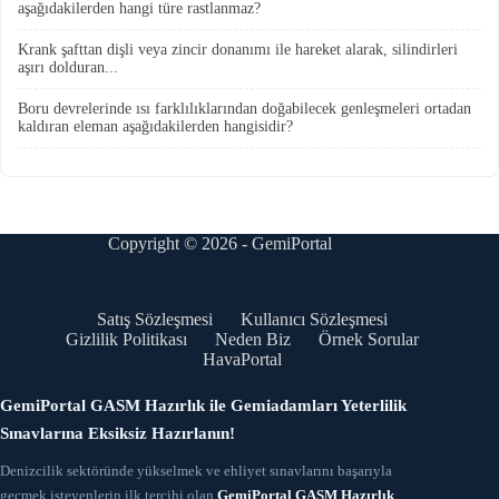
aşağıdakilerden hangi türe rastlanmaz?
Krank şafttan dişli veya zincir donanımı ile hareket alarak, silindirleri
aşırı dolduran...
Boru devrelerinde ısı farklılıklarından doğabilecek genleşmeleri ortadan
kaldıran eleman aşağıdakilerden hangisidir?
Copyright © 2026 - GemiPortal
Satış Sözleşmesi
Kullanıcı Sözleşmesi
Gizlilik Politikası
Neden Biz
Örnek Sorular
HavaPortal
GemiPortal GASM Hazırlık ile Gemiadamları Yeterlilik
Sınavlarına Eksiksiz Hazırlanın!
Denizcilik sektöründe yükselmek ve ehliyet sınavlarını başarıyla
geçmek isteyenlerin ilk tercihi olan
GemiPortal GASM Hazırlık
,