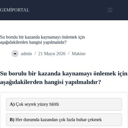
Skip
to
GEMİPORTAL
content
Su borulu bir kazanda kaynamayı önlemek için
aşağıdakilerden hangisi yapılmalıdır?
admin
21 Mayıs 2026
Makine
Su borulu bir kazanda kaynamayı önlemek için
aşağıdakilerden hangisi yapılmalıdır?
A)
Çok seyrek yüzey blöfü
B)
Her durumda kazandan çok fazla buhar çekmek