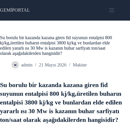
Skip
to
GEMİPORTAL
content
Su borulu bir kazanda kazana giren fid suyunun entalpisi 800
kj/kg,üretilen buharın entalpisi 3800 kj/kg ve bunlardan elde
edilen yararlı ısı 30 Mw is kazanın buhar sarfiyatı ton/saat
olarak aşağıdakilerden hangisidir?
admin
21 Mayıs 2026
Makine
Su borulu bir kazanda kazana giren fid
suyunun entalpisi 800 kj/kg,üretilen buharın
entalpisi 3800 kj/kg ve bunlardan elde edilen
yararlı ısı 30 Mw is kazanın buhar sarfiyatı
ton/saat olarak aşağıdakilerden hangisidir?