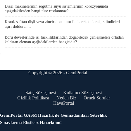
Dizel makinelerinin soğutma suyu sistemlerinin korozyonunda
aşağıdakilerden hangi türe rastlanmaz?
Krank şafttan dişli veya zincir donanımı ile hareket alarak, silindirleri
aşırı dolduran...
Boru devrelerinde ısı farklılıklarından doğabilecek genleşmeleri ortadan
kaldıran eleman aşağıdakilerden hangisidir?
Copyright © 2026 - GemiPortal
Satış Sözleşmesi
Kullanıcı Sözleşmesi
Gizlilik Politikası
Neden Biz
Örnek Sorular
HavaPortal
GemiPortal GASM Hazırlık ile Gemiadamları Yeterlilik
Sınavlarına Eksiksiz Hazırlanın!