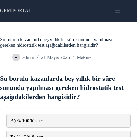
Skip
to
GEMİPORTAL
content
Su borulu kazanlarda beş yıllık bir süre sonunda yapılması
gereken hidrostatik test aşağıdakilerden hangisidir?
admin
21 Mayıs 2026
Makine
Su borulu kazanlarda beş yıllık bir süre
sonunda yapılması gereken hidrostatik test
aşağıdakilerden hangisidir?
A)
% 100’lük test