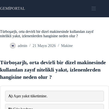
Skip
to
GEMİPORTAL
content
Türboşarjlı, orta devirli bir dizel makinesinde kullanılan zayıf
nitelikli yakıt, izlenenlerden hangisine neden olur ?
admin
21 Mayıs 2026
Makine
Türboşarjlı, orta devirli bir dizel makinesinde
kullanılan zayıf nitelikli yakıt, izlenenlerden
hangisine neden olur ?
A)
Aşırı yakıt tüketimine.