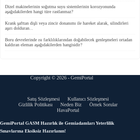
Dizel makinelerinin soğutma suyu sistemlerinin korozyonunda
aşağıdakilerden hangi türe rastlanmaz?
Krank şafttan dişli veya zincir donanımı ile hareket alarak, silindirleri
aşırı dolduran...
Boru devrelerinde ısı farklılıklarından doğabilecek genleşmeleri ortadan
kaldıran eleman aşağıdakilerden hangisidir?
Copyright © 2026 - GemiPortal
Satış Sözleşmesi
Kullanıcı Sözleşmesi
Gizlilik Politikası
Neden Biz
Örnek Sorular
HavaPortal
GemiPortal GASM Hazırlık ile Gemiadamları Yeterlilik
Sınavlarına Eksiksiz Hazırlanın!