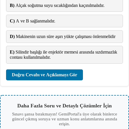
B)
Alçak soğutma suyu sıcaklığından kaçınılmalıdır.
C)
A ve B sağlanmalıdır.
D)
Makinenin uzun süre aşırı yükte çalışması önlenmelidir
E)
Silindir başlığı ile enjektör memesi arasında sızdırmazlık
contası kullanılmalıdır.
Doğru Cevabı ve Açıklamayı Gör
Daha Fazla Soru ve Detaylı Çözümler İçin
Sınavı şansa bırakmayın! GemiPortal'a üye olarak binlerce
güncel çıkmış soruya ve uzman konu anlatımlarına anında
erişin.