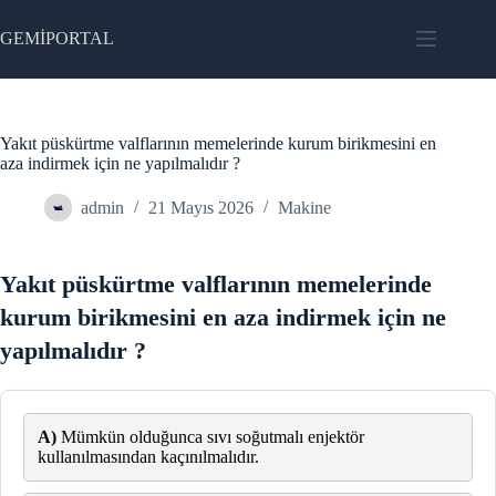
Skip
to
GEMİPORTAL
content
Yakıt püskürtme valflarının memelerinde kurum birikmesini en
aza indirmek için ne yapılmalıdır ?
admin
21 Mayıs 2026
Makine
Yakıt püskürtme valflarının memelerinde
kurum birikmesini en aza indirmek için ne
yapılmalıdır ?
A)
Mümkün olduğunca sıvı soğutmalı enjektör
kullanılmasından kaçınılmalıdır.