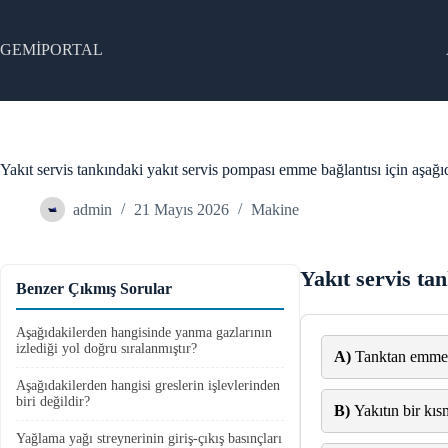
Skip
to
content
GEMİPORTAL
Yakıt servis tankındaki yakıt servis pompası emme bağlantısı için aşağ
admin
21 Mayıs 2026
Makine
Yakıt servis ta
Benzer Çıkmış Sorular
Aşağıdakilerden hangisinde yanma gazlarının
izlediği yol doğru sıralanmıştır?
A)
Tanktan emme b
Aşağıdakilerden hangisi greslerin işlevlerinden
biri değildir?
B)
Yakıtın bir kıs
Yağlama yağı streynerinin giriş-çıkış basınçları