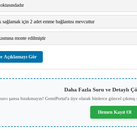
noktasındadır
k sağlamak için 2 adet emme bağlantısı mevcuttur
ısmına monte edilmiştir
e Açıklamayı Gör
Daha Fazla Soru ve Detaylı Çö
navı şansa bırakmayın! GemiPortal'a üye olarak binlerce güncel çıkmış 
Hemen Kayıt Ol