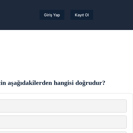
Giriş Yap
Kayıt Ol
çin aşağıdakilerden hangisi doğrudur?