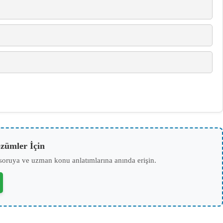
zümler İçin
soruya ve uzman konu anlatımlarına anında erişin.