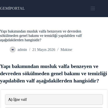
Skip
to
GEMİPORTAL
content
Yapı bakımından musluk valfa benzeyen ve devreden
sökülmeden genel bakımı ve temizliği yapılabilen valf
aşağıdakilerden hangisidir?
admin
21 Mayıs 2026
Makine
Yapı bakımından musluk valfa benzeyen ve
devreden sökülmeden genel bakımı ve temizliği
yapılabilen valf aşağıdakilerden hangisidir?
A)
İğne valf