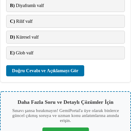
B)
Diyaframlı valf
C)
Rilif valf
D)
Küresel valf
E)
Glob valf
Doğru Cevabı ve Açıklamayı Gör
Daha Fazla Soru ve Detaylı Çözümler İçin
Sınavı şansa bırakmayın! GemiPortal'a üye olarak binlerce
güncel çıkmış soruya ve uzman konu anlatımlarına anında
erişin.