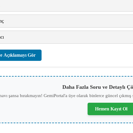
nç
cı
e Açıklamayı Gör
Daha Fazla Soru ve Detaylı Çö
navı şansa bırakmayın! GemiPortal'a üye olarak binlerce güncel çıkmış 
Hemen Kayıt Ol