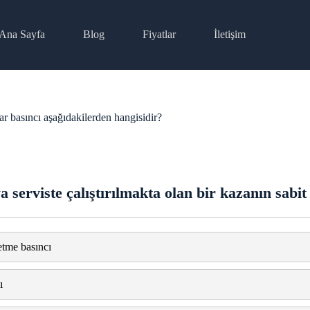
Ana Sayfa
Blog
Fiyatlar
İletişim
har basıncı aşağıdakilerden hangisidir?
a serviste çalıştırılmakta olan bir kazanın sabi
tme basıncı
ı