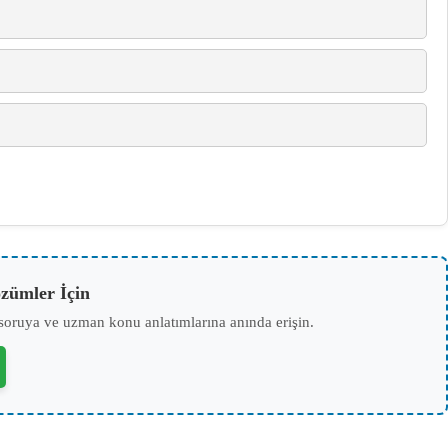
zümler İçin
soruya ve uzman konu anlatımlarına anında erişin.