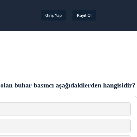
Giriş Yap
Kayıt Ol
t olan buhar basıncı aşağıdakilerden hangisidir?