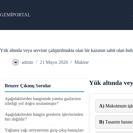
Skip
to
content
GEMİPORTAL
Yük altında veya serviste çalıştırılmakta olan bir kazanın sabit olan bu
admin
21 Mayıs 2026
Makine
Yük altında vey
Benzer Çıkmış Sorular
Aşağıdakilerden hangisinde yanma gazlarının
izlediği yol doğru sıralanmıştır?
A)
Maksimum işle
Aşağıdakilerden hangisi greslerin işlevlerinden
biri değildir?
B)
Tasarım basınc
Yağlama yağı streynerinin giriş-çıkış basınçları