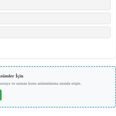
zümler İçin
soruya ve uzman konu anlatımlarına anında erişin.