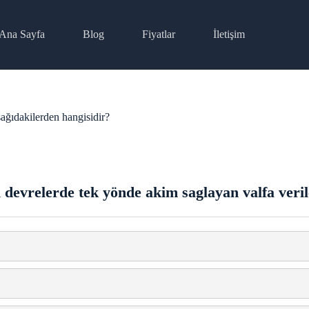
Ana Sayfa
Blog
Fiyatlar
İletişim
ağıdakilerden hangisidir?
 devrelerde tek yönde akim saglayan valfa veril