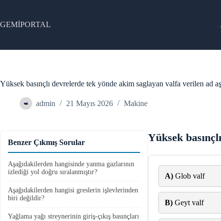
Skip
to
content
GEMİPORTAL
Yüksek basınçlı devrelerde tek yönde akim saglayan valfa verilen ad aş
admin
21 Mayıs 2026
Makine
Yüksek basınçlı
Benzer Çıkmış Sorular
Aşağıdakilerden hangisinde yanma gazlarının
izlediği yol doğru sıralanmıştır?
A)
Glob valf
Aşağıdakilerden hangisi greslerin işlevlerinden
biri değildir?
B)
Geyt valf
Yağlama yağı streynerinin giriş-çıkış basınçları