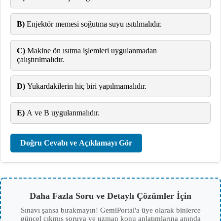
B)
Enjektör memesi soğutma suyu ısıtılmalıdır.
C)
Makine ön ısıtma işlemleri uygulanmadan
çalıştırılmalıdır.
D)
Yukardakilerin hiç biri yapılmamalıdır.
E)
A ve B uygulanmalıdır.
Doğru Cevabı ve Açıklamayı Gör
Daha Fazla Soru ve Detaylı Çözümler İçin
Sınavı şansa bırakmayın! GemiPortal'a üye olarak binlerce
güncel çıkmış soruya ve uzman konu anlatımlarına anında