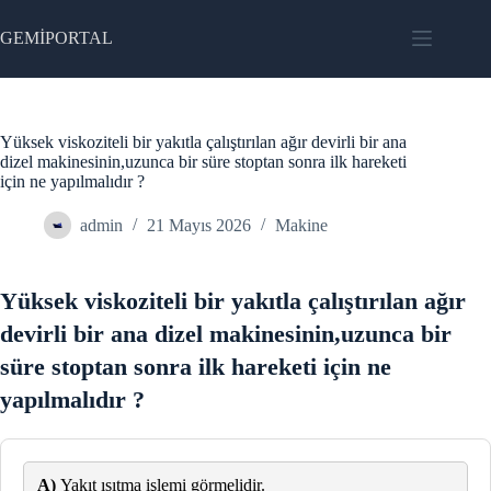
Skip
to
GEMİPORTAL
content
Yüksek viskoziteli bir yakıtla çalıştırılan ağır devirli bir ana
dizel makinesinin,uzunca bir süre stoptan sonra ilk hareketi
için ne yapılmalıdır ?
admin
21 Mayıs 2026
Makine
Yüksek viskoziteli bir yakıtla çalıştırılan ağır
devirli bir ana dizel makinesinin,uzunca bir
süre stoptan sonra ilk hareketi için ne
yapılmalıdır ?
A)
Yakıt ısıtma işlemi görmelidir.