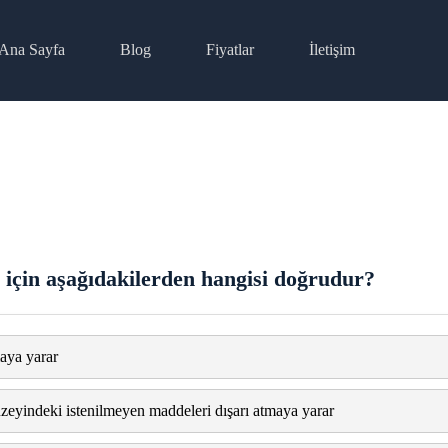
Ana Sayfa
Blog
Fiyatlar
İletişim
ı için aşağıdakilerden hangisi doğrudur?
aya yarar
eyindeki istenilmeyen maddeleri dışarı atmaya yarar