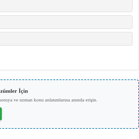
zümler İçin
soruya ve uzman konu anlatımlarına anında erişin.