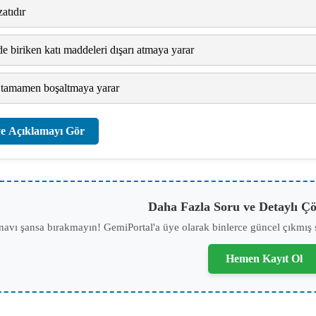
atıdır
 biriken katı maddeleri dışarı atmaya yarar
tamamen boşaltmaya yarar
e Açıklamayı Gör
Daha Fazla Soru ve Detaylı Çö
navı şansa bırakmayın! GemiPortal'a üye olarak binlerce güncel çıkmış 
Hemen Kayıt Ol